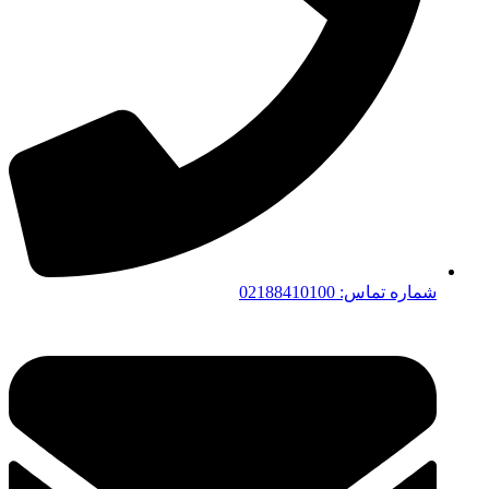
شماره تماس: 02188410100