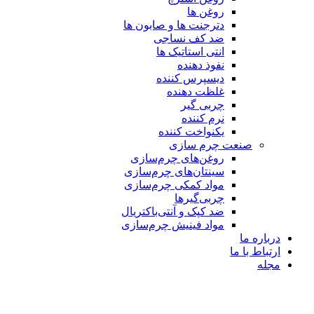
روغن ها
دترجنت ها و صابون ها
ضد کف نساجی
انتی استاتیک ها
نفوذ دهنده
دیسپرس کننده
غلظت دهنده
چربی گیر
نرم کننده
یکنواخت کننده
صنعت چرم سازی
روغن‌های چرم‌سازی
سینتان‌های چرم‌سازی
مواد کمکی چرم‌سازی
چربی‌گیرها
ضد کپک و آنتی‌باکتریال
مواد فینیش چرم‌سازی
درباره ما
ارتباط با ما
مجله