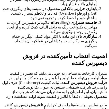
دماهای بالا و فشار زیاد.
پایداری حرارتی بالا:
این محصول در سیستم‌های رنگرزی جت
(Jet) و اورفلو (Overflow) که دما و تلاطم بسیار بالاست،
ساختار خود را حفظ کرده و تجزیه نمی‌شود.
خاصیت همترازی (Levelling):
علاوه بر دیسپرس کردن، به
مهاجرت یکنواخت رنگ به داخل الیاف کمک کرده و از ایجاد
رگه در پارچه جلوگیری می‌کند.
سازگاری بالا:
این ماده با اکثر مواد کمکی دیگر در حمام
رنگرزی سازگار است و تداخلی در عملکرد آن‌ها ایجاد
نمی‌کند.
اهمیت انتخاب تأمین‌کننده در فروش
دیسپرس کننده
مدیران کارخانجات نساجی به خوبی می‌دانند که تغییر در کیفیت
مواد اولیه، می‌تواند خط تولید را با بحران مواجه کند. بنابراین، در
فرآیند
فروش دیسپرس کننده
، ثبات کیفیت (Consistency) حرف اول
را می‌زند. شرکت شیمیایی سلیس به عنوان یک تولیدکننده
دانش‌بنیان، این اطمینان را به مشتریان می‌دهد که هر پارت از
محصول تحویلی، دقیقاً با آنالیز و کیفیت نمونه اولیه مطابقت دارد.
ما در سلیس، واسطه‌ها را حذف کرده‌ایم تا
فروش دیسپرس کننده