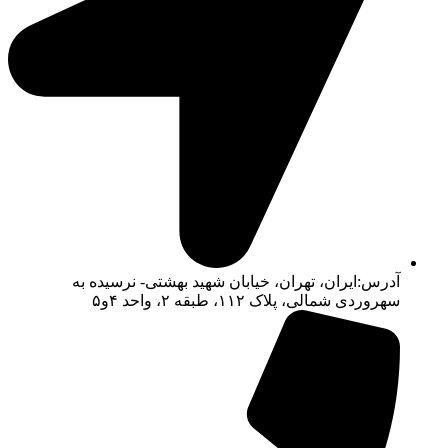
آدرس:ایران، تهران، خیابان شهید بهشتی- نرسیده به
سهروردی شمالی، پلاک ۱۱۲، طبقه ۲، واحد ۴و۵