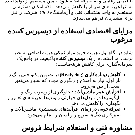
با قیمتی رقابتی و به صرفه انجام شود. تأمین مستقیم از تولیدکننده
نه تنها هزینه‌های سربار را کاهش می‌دهد، بلکه امکان دسترسی
مستقیم به واحد پشتیبانی فنی و آزمایشگاه R&D شرکت را نیز
برای مشتریان فراهم می‌سازد.
مزایای اقتصادی استفاده از دیسپرس کننده
مرغوب
شاید در نگاه اول، هزینه خرید مواد کمکی هزینه اضافی به نظر
برسد، اما استفاده از یک
دیسپرس کننده
باکیفیت در واقع یک
سرمایه‌گذاری برای کاهش هزینه‌هاست:
کاهش دوباره‌کاری (Re-dyeing):
با تضمین یکنواختی رنگ در
بار اول، نیاز به اصلاح و رنگرزی مجدد که بسیار هزینه‌بر
است، از بین می‌رود.
افزایش عمر ماشین‌آلات:
جلوگیری از رسوب رنگ و
الیگومرها در مبدل‌های حرارتی و پمپ‌ها، هزینه‌های تعمیر و
نگهداری را کاهش می‌دهد.
صرفه‌جویی در زمان:
فرآیندهای شستشوی ماشین‌آلات و
تمیزکاری دیگ‌ها سریع‌تر و آسان‌تر انجام می‌شود.
مشاوره فنی و استعلام شرایط فروش